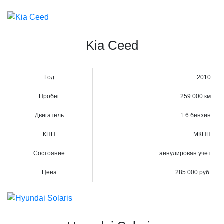
Kia Ceed
Год:
2010
Пробег:
259 000 км
Двигатель:
1.6 бензин
КПП:
МКПП
Состояние:
аннулирован учет
Цена:
285 000 руб.