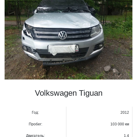
Volkswagen Tiguan
Год:
2012
Пробег:
103 000 км
Двигатель:
1,4