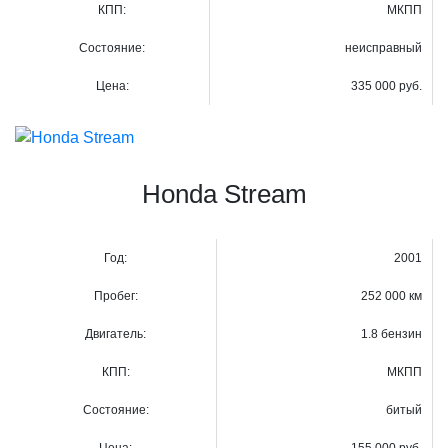
КПП:
МКПП
Состояние:
неисправный
Цена:
335 000 руб.
Honda Stream
Год:
2001
Пробег:
252 000 км
Двигатель:
1.8 бензин
КПП:
МКПП
Состояние:
битый
Цена:
155 000 руб.