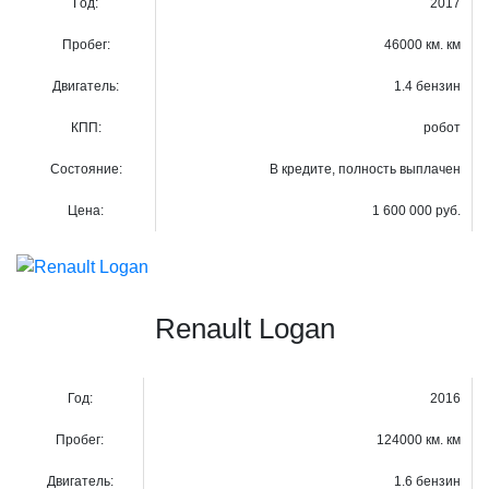
Год:
2017
Пробег:
46000 км. км
Двигатель:
1.4 бензин
КПП:
робот
Состояние:
В кредите, полность выплачен
Цена:
1 600 000 руб.
Renault Logan
Год:
2016
Пробег:
124000 км. км
Двигатель:
1.6 бензин