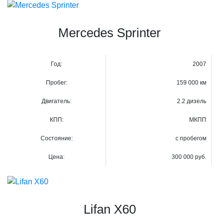
Mercedes Sprinter
Год:
2007
Пробег:
159 000 км
Двигатель:
2.2 дизель
КПП:
МКПП
Состояние:
с пробегом
Цена:
300 000 руб.
Lifan X60