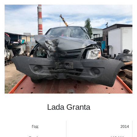
Lada Granta
Год:
2014