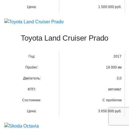
Цена:
1 500 000 руб.
Toyota Land Cruiser Prado
Год:
2017
Пробег:
18 000 км
Двигатель:
3,0
КПП:
автомат
Состояние:
С пробегом
Цена:
3 650 000 руб.