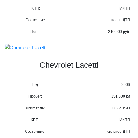
КПП:
МКПП
Состояние:
после ДТП
Цена:
210 000 руб.
Chevrolet Lacetti
Год:
2006
Пробег:
151 000 км
Двигатель:
1.6 бензин
КПП:
МКПП
Состояние:
сильное ДТП