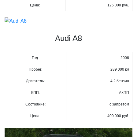
Цена:
125 000 руб.
Audi A8
Год:
2006
Пробег:
289 000 км
Двигатель:
4.2 бензин
КПП:
АКПП
Состояние:
с запретом
Цена:
400 000 руб.