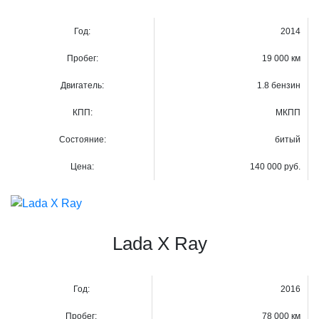
Год:
2014
Пробег:
19 000 км
Двигатель:
1.8 бензин
КПП:
МКПП
Состояние:
битый
Цена:
140 000 руб.
Lada X Ray
Год:
2016
Пробег:
78 000 км