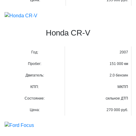
Honda CR-V
Год:
2007
Пробег:
151 000 км
Двигатель:
2.0 бензин
КПП:
МКПП
Состояние:
сильное ДТП
Цена:
270 000 руб.